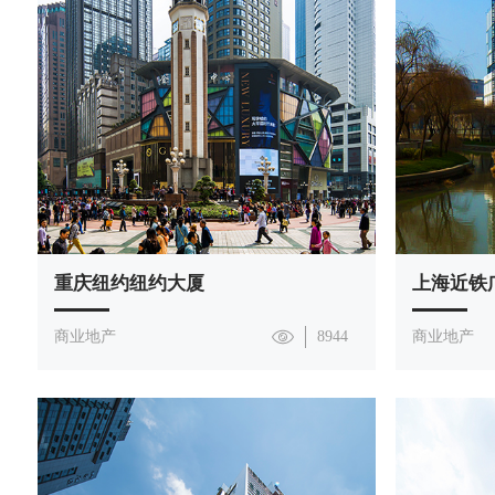
重庆纽约纽约大厦
上海近铁
商业地产
8944
商业地产