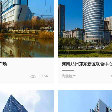
广场
河南郑州郑东新区联合中
9856
商业地产