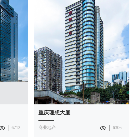
重庆理想大厦
6712
商业地产
6306