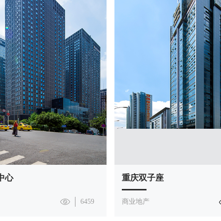
中心
重庆双子座
6459
商业地产