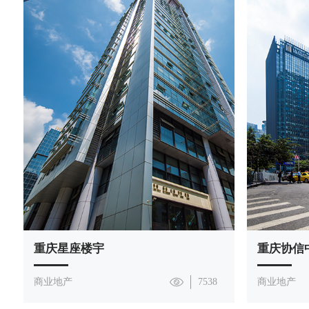
重庆星座楼宇
重庆协信
商业地产
7538
商业地产