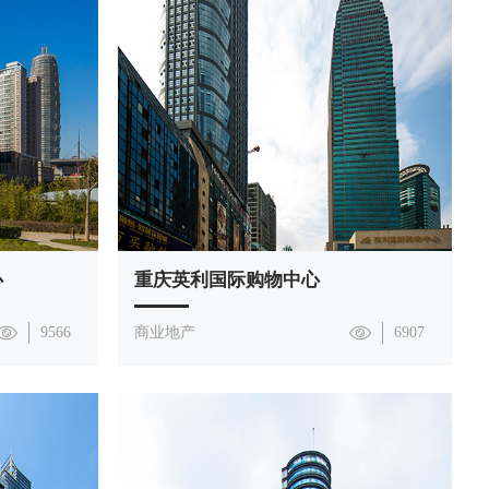
心
重庆英利国际购物中心
9566
商业地产
6907