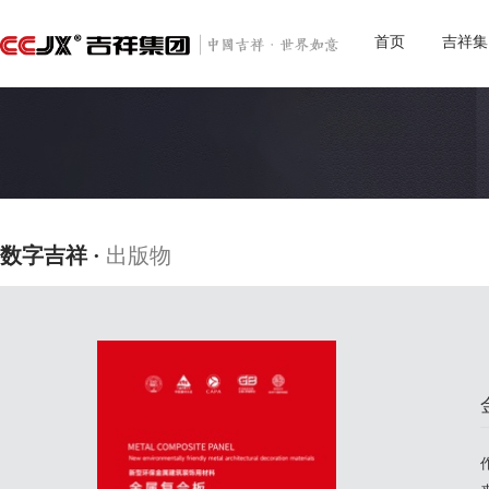
首页
吉祥集
数字吉祥 ·
出版物