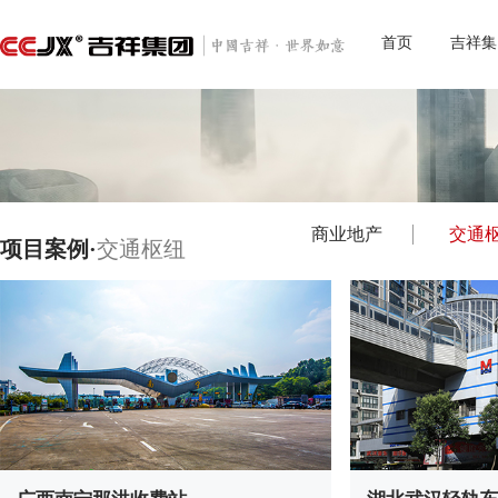
首页
吉祥集
商业地产
交通
项目案例·
交通枢纽