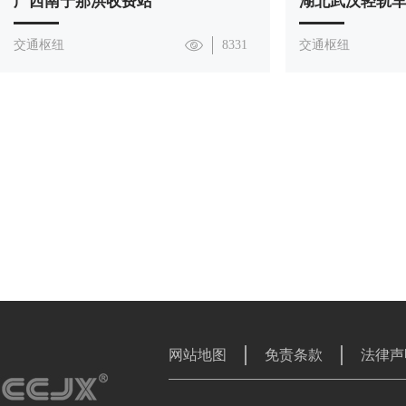
广西南宁那洪收费站
湖北武汉轻轨
交通枢纽
8331
交通枢纽
网站地图
免责条款
法律声