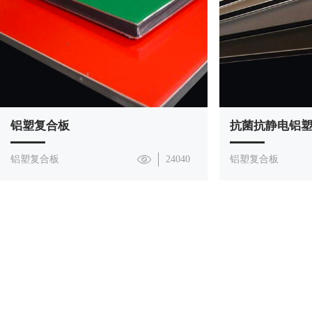
铝塑复合板
抗菌抗静电铝
铝塑复合板
24040
铝塑复合板