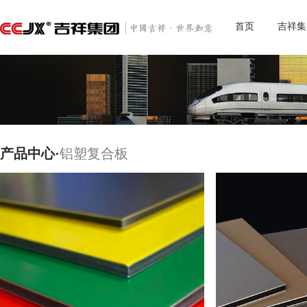
首页
吉祥集
产品中心·
铝塑复合板