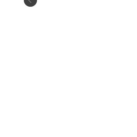
吉祥集团长兴基