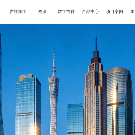
吉祥集团
资讯
数字吉祥
产品中心
项目案例
集