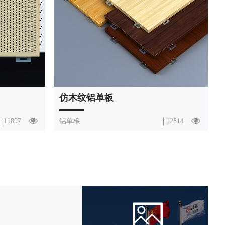
仿木纹铝单板
11897
铝单板
12814