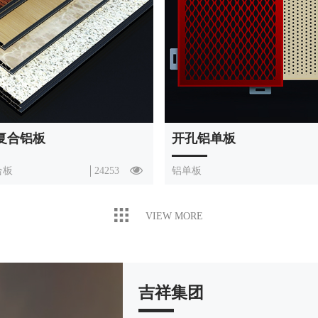
复合铝板
开孔铝单板
合板
24253
铝单板
VIEW MORE
吉祥集团