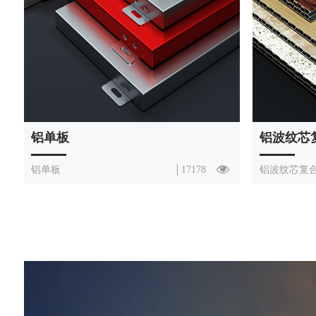
铝单板
铝波纹芯
铝单板
17178
铝波纹芯复