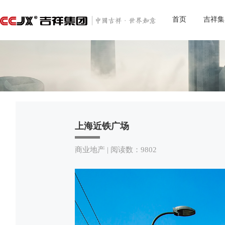
首页
吉祥集
上海近铁广场
商业地产 | 阅读数：9802