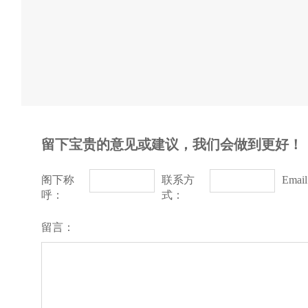
留下宝贵的意见或建议，我们会做到更好！
阁下称
联系方
Emai
呼：
式：
留言：