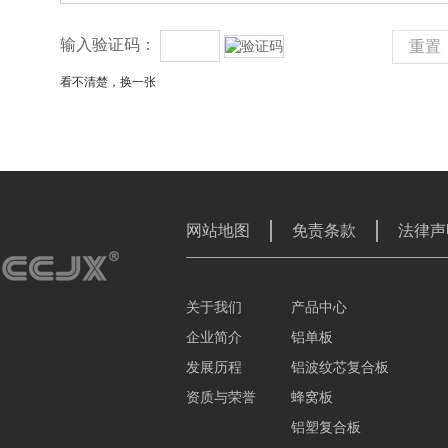
输入验证码：
重置
看不清楚，换一张
网站地图
免责条款
法律声
关于我们
产品中心
企业简介
铝单板
发展历程
铝波纹芯复合板
资质与荣誉
蜂窝板
铝塑复合板