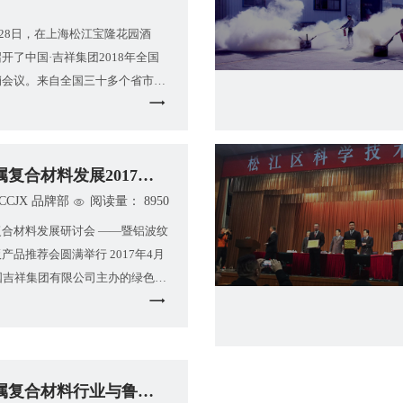
3月28日，在上海松江宝隆花园酒
开了中国·吉祥集团2018年全国
销会议。来自全国三十多个省市的
赴松江宝隆花园酒店。会议
复合材料发展2017研讨会 —
CCJX 品牌部
阅读量： 8950
合材料发展研讨会 ——暨铝波纹
产品推荐会圆满举行 2017年4月
国吉祥集团有限公司主办的绿色金
料发展研讨会暨铝波纹
属复合材料行业与鲁班世界电商合作