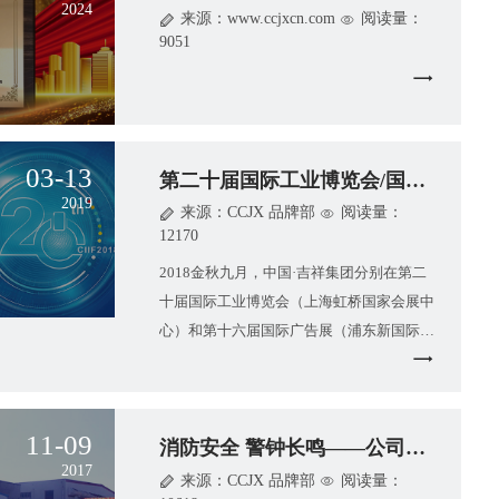
2024
来源：www.ccjxcn.com
阅读量：
9051
03-13
第二十届国际工业博览会/国际广告展
2019
来源：CCJX 品牌部
阅读量：
12170
2018金秋九月，中国·吉祥集团分别在第二
十届国际工业博览会（上海虹桥国家会展中
心）和第十六届国际广告展（浦东新国际博
览中心）同时并举，携最新研发的铝波纹
11-09
消防安全 警钟长鸣——公司开展11.9
2017
来源：CCJX 品牌部
阅读量：