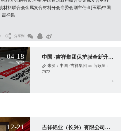
材料分会秘书长:蒋荃;中国建筑材料联合会金属复合材料
建筑材料联合会金属复合材料分会专委会副主任:刘玉军;中国
·吉祥集
0
分享到
04-18
中国 ·吉祥集团保护膜全新升级--橡胶
2025
来源：中国 ·吉祥集团
阅读量：
7972
12-21
吉祥铝业（长兴）有限公司荣获中国