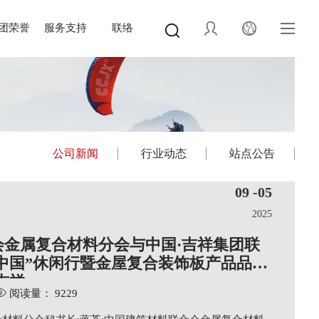
团荣誉
服务支持
联络
公司新闻
行业动态
站点公告
09 -05
2025
会金属复合材料分会与中国·吉祥集团联
中国”休闲行暨金屋复合装饰板产品品鉴
吉祥
阅读量： 9229