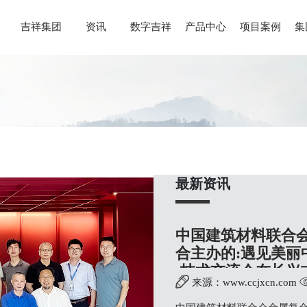
吉祥集团
资讯
数字吉祥
产品中心
项目案例
集
最新资讯
中国建筑材料联合
合主办的:遇见美丽
·技术交流会在长兴
来源：www.ccjxcn.com