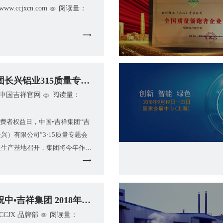
w.ccjxcn.com
阅读量：
团长兴铝业315质量专题会
中国吉祥官网
阅读量：
际消费者权益日，中国•吉祥集团“吉
兴）有限公司”3·15质量专题会
兴生产基地召开，集团将今年作
”，按照集团董事长朱胜
中•吉祥集团 2018年全国经
CCJX 品牌部
阅读量：