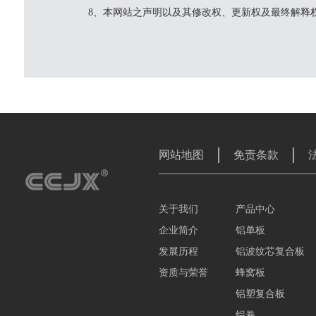
8、本网站之声明以及其修改权、更新权及最终解释
网站地图
免责条款
关于我们
产品中心
企业简介
铝单板
发展历程
铝波纹芯复合板
资质与荣誉
蜂窝板
铝塑复合板
铝卷