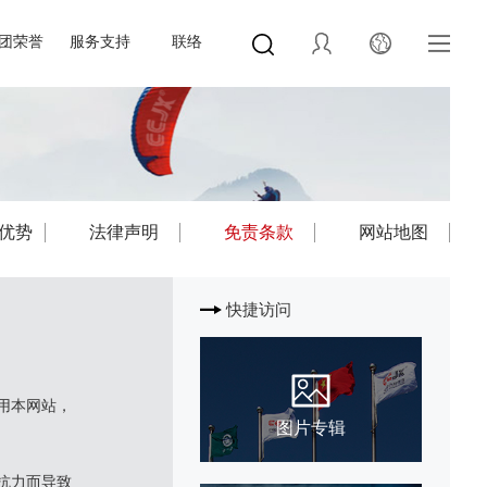
团荣誉
服务支持
联络
优势
法律声明
免责条款
网站地图
快捷访问
用本网站，
图片专辑
抗力而导致