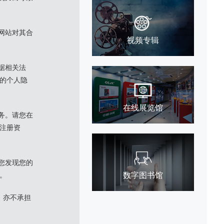
网站对其合
视频专辑
据相关法
的个人隐
在线展览馆
务。请您在
注册资
您发现您的
数字图书馆
。
，亦不承担