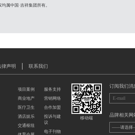
权均属中国·吉祥集团所有。
法律声明
联系我们
订阅我们消
项目案例
服务支持
商业地产
营销网络
医疗卫生
合作加盟
品牌相关网
酒店娱乐
投诉与建
移动端
议
交通枢纽
——请选择
电子刊物
体育会展