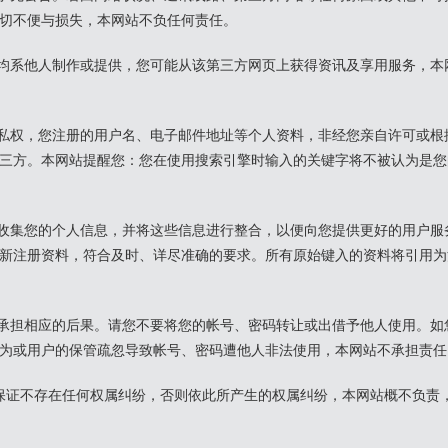
切不便与损失，本网站不负任何责任。
均系他人制作或提供，您可能从该第三方网页上获得资讯及享用服务，本
私权，您注册的用户名、电子邮件地址等个人资料，非经您亲自许可或根
三方。本网站提醒您：您在使用搜索引擎时输入的关键字将不被认为是您
收集您的个人信息，并将这些信息进行整合，以便向您提供更好的用户服
新注册资料，符合及时、详尽准确的要求。所有原始键入的资料将引用为
承担相应的后果。请您不要将您的帐号、密码转让或出借予他人使用。如
为或用户的保管疏忽导致帐号、密码遭他人非法使用，本网站不承担责任
保证不存在任何权属纠纷，否则依此所产生的权属纠纷，本网站概不负责