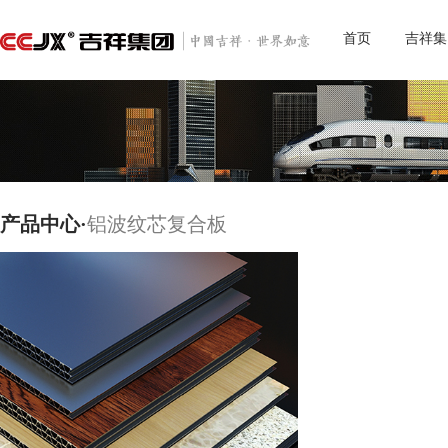
首页
吉祥集
产品中心·
铝波纹芯复合板