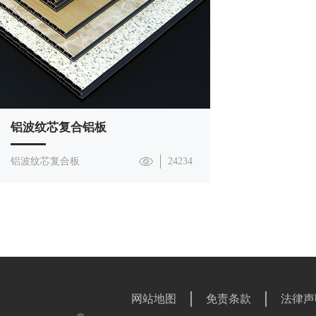
铝波纹芯复合铝板
铝波纹芯复合板
24234
网站地图
免责条款
法律声