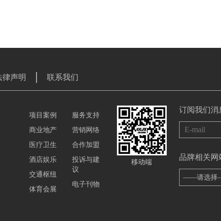
法律声明
联系我们
订阅我们消
项目案例
服务支持
商业地产
营销网络
医疗卫生
合作加盟
品牌相关网
酒店娱乐
投诉与建
移动端
议
交通枢纽
——请选择
电子刊物
体育会展