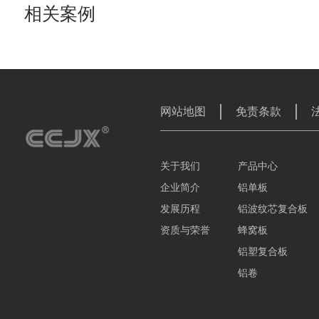
相关案例
网站地图
免责条款
关于我们
产品中心
企业简介
铝单板
发展历程
铝波纹芯复合板
资质与荣誉
蜂窝板
铝塑复合板
铝卷