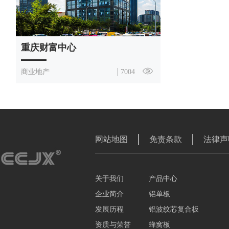
重庆财富中心
商业地产
7004
网站地图
免责条款
法律声
关于我们
产品中心
企业简介
铝单板
发展历程
铝波纹芯复合板
资质与荣誉
蜂窝板