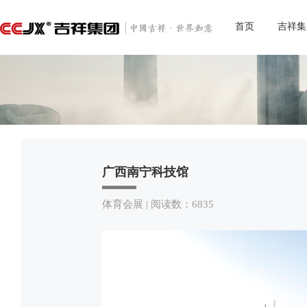
首页
吉祥集
广西南宁科技馆
体育会展 | 阅读数：6835