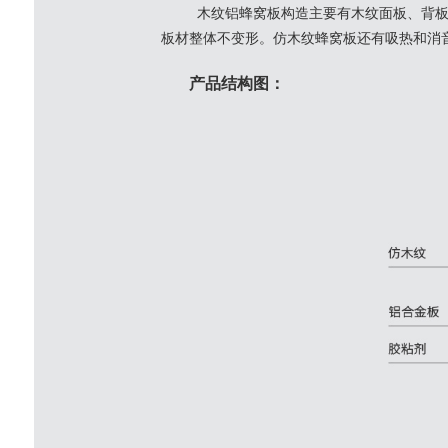
木纹铝蜂窝板构造主要有木纹面板、背板
板材整体不变形。仿木纹蜂窝板还有吸热和消
产品结构图：