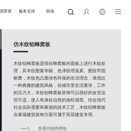
团荣誉
服务支持
联络
仿木纹铝蜂窝板
木纹铝蜂窝板是指在蜂窝板的面板上进行木纹处
理，其木纹图案华丽、色泽纹理逼真、图纹牢固
耐磨，木纹色凸显绿色环保的生活理念，体现出
一种典雅的建筑风格，在城市里生活紧张，工作
的压力大，木纹铝蜂窝板装饰可以很好的改变这
些不适，使人有身处自然的放松感觉。结合现代
社会实际需要和幕墙的技术工艺，木纹铝蜂窝板
在幕墙建筑装饰方面可属于高层建筑专用。
查看经销商网络