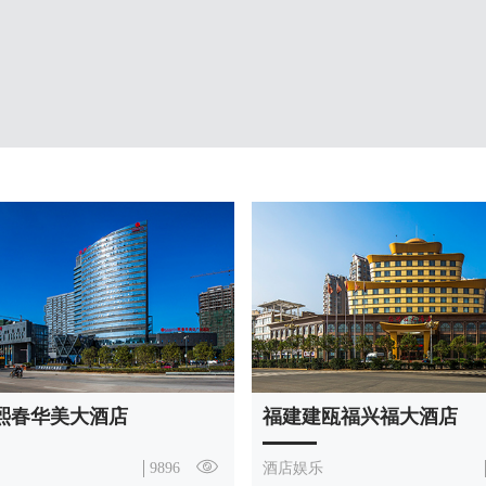
熙春华美大酒店
福建建瓯福兴福大酒店
9896
酒店娱乐