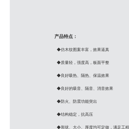
产品特点：
◆仿木纹图案丰富，效果逼真
◆质量轻，强度高，板面平整
◆良好吸热、隔热、保温效果
◆良好的吸音、隔音、消音效果
◆防火、防震功能突出
◆结构稳定，抗高压
◆形状、大小、厚度均可定做，满足工程