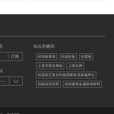
息
站点关键词:
铝单板幕墙
铝波纹板
铝塑板
上海市著名商标
上海名牌
站
铝波纹芯复合铝板国家标准参编单位
——
铝板材供应商
绿色建筑金属装饰材料