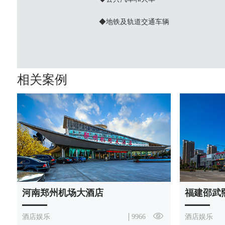
◆地铁及轨道交通车辆
相关案例
河南郑州机场大酒店
福建邵武
酒店娱乐
9966
酒店娱乐