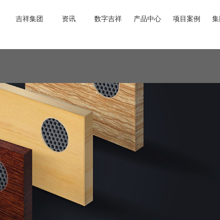
吉祥集团
资讯
数字吉祥
产品中心
项目案例
集