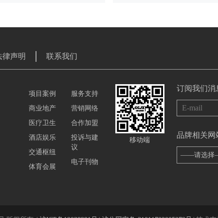
法律声明
联系我们
订阅我们消
项目案例
服务支持
商业地产
营销网络
医疗卫生
合作加盟
品牌相关网
酒店娱乐
投诉与建
移动端
议
交通枢纽
——请选择
电子刊物
体育会展