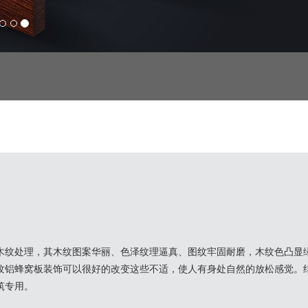
木纹处理，其木纹图案华丽、色泽纹理逼真、图纹牢固耐磨，木纹色凸显
纹铝蜂窝板装饰可以很好的改变这些不适，使人有身处自然的放松感觉。
筑专用。