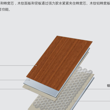
和蜂窝芯，木纹面板和背板通过强力胶水紧紧夹住蜂窝芯。木纹铝蜂窝板
音功能。